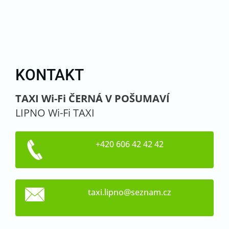
KONTAKT
TAXI Wi-Fi ČERNÁ V POŠUMAVÍ
LIPNO Wi-Fi TAXI
+420 606 42 42 42
taxi.lip
no@sezna
m.cz