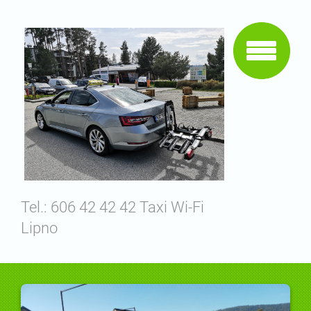
Tel.: 606 42 42 42 Taxi Wi-Fi
Lipno